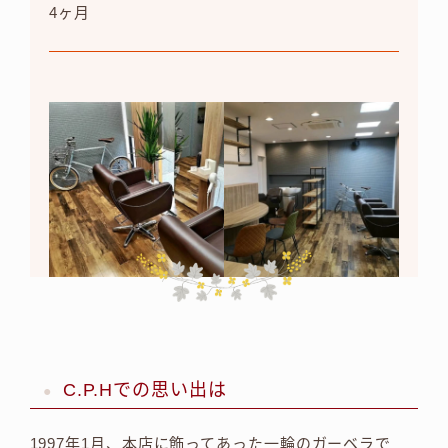
4ヶ月
C.P.Hでの思い出は
1997年1月、本店に飾ってあった一輪のガーベラで