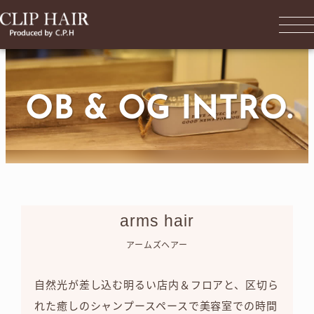
OB & OG INTRO.
arms hair
アームズヘアー
自然光が差し込む明るい店内＆フロアと、区切ら
れた癒しのシャンプースペースで美容室での時間