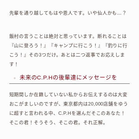
先輩を通り越してもはや恩人です。いや仙人かも…？
飯村の言うことは絶対と思っています。断れることは
『山に登ろう！』『キャンプに行こう！』『釣りに行
こう！』その3つだけ。あとは二つ返事でお応えしま
す！
未来のC.P.Hの後輩達にメッセージを
短期間しか在籍していない私からお伝えするのは大変
おこがましいのですが、東京都内は20,000店舗をゆう
に超すと言われる中、C.P.Hを選んだそこのあなた！
そこの君！そうそう、そこの君。それ正解。