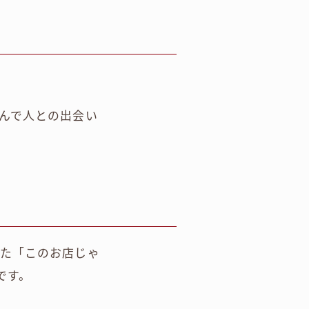
んで人との出会い
また「このお店じゃ
です。