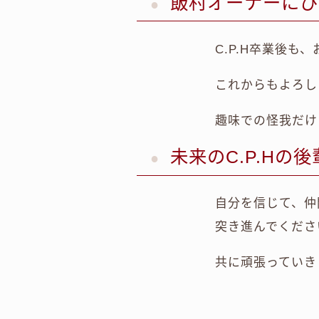
飯村オーナーにひ
C.P.H卒業後
これからもよろし
趣味での怪我だけ
未来のC.P.Hの
自分を信じて、仲
突き進んでくださ
共に頑張っていき