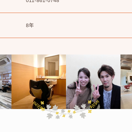
011-861-0748
8年