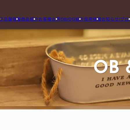
フ
店舗情報
商品紹介
お客様の声
OB/OG紹介
採用情報
お知らせ/ブロ
OB 